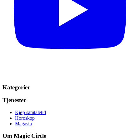
Kategorier
Tjenester
Kjøp samtaletid
Horoskop
Magasin
Om Magic Circle