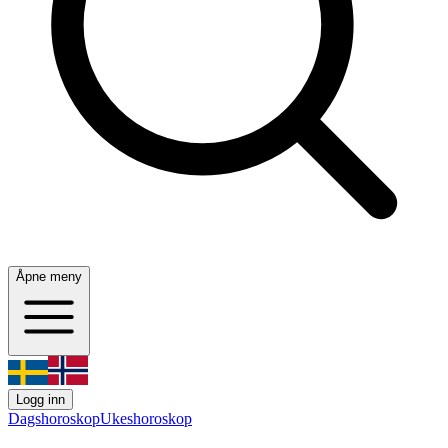
Åpne meny
Logg inn
Dagshoroskop
Ukeshoroskop