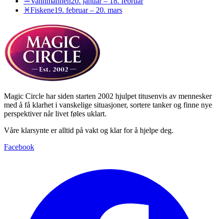
♒
Vannmannen
20. januar – 18. februar
♓
Fiskene
19. februar – 20. mars
Magic Circle har siden starten 2002 hjulpet titusenvis av mennesker
med å få klarhet i vanskelige situasjoner, sortere tanker og finne nye
perspektiver når livet føles uklart.
Våre klarsynte er alltid på vakt og klar for å hjelpe deg.
Facebook