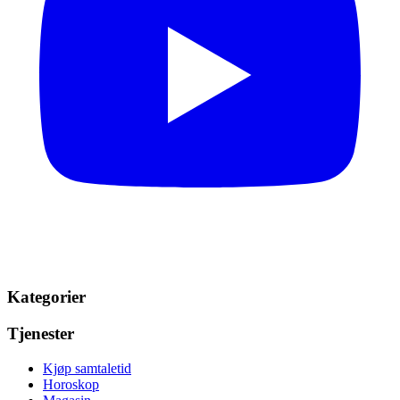
Kategorier
Tjenester
Kjøp samtaletid
Horoskop