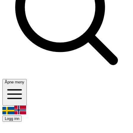
Åpne meny
Logg inn