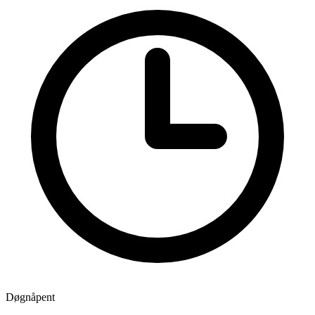
Døgnåpent