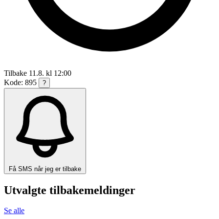
Tilbake 11.8. kl 12:00
Kode: 895
?
Få SMS når jeg er tilbake
Utvalgte tilbakemeldinger
Se alle