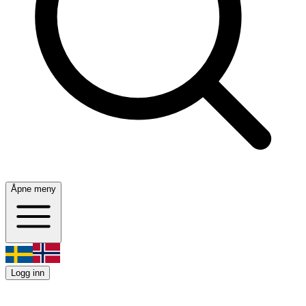
Åpne meny
Logg inn