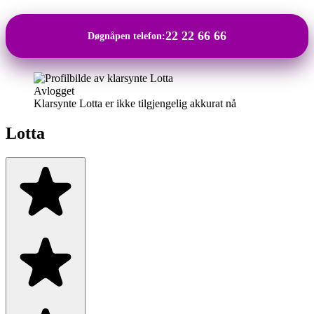
22 22 66 66
Døgnåpen telefon:
Avlogget
Klarsynte Lotta er ikke tilgjengelig akkurat nå
Lotta