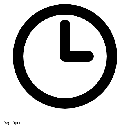
Døgnåpent