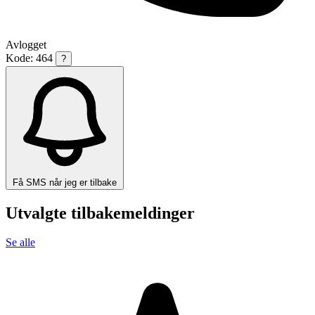
Avlogget
Kode: 464
?
Få SMS når jeg er tilbake
Utvalgte tilbakemeldinger
Se alle