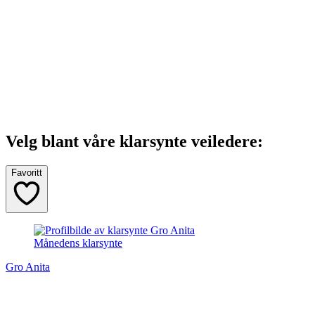
Velg blant våre klarsynte veiledere:
Favoritt
Månedens klarsynte
Gro Anita