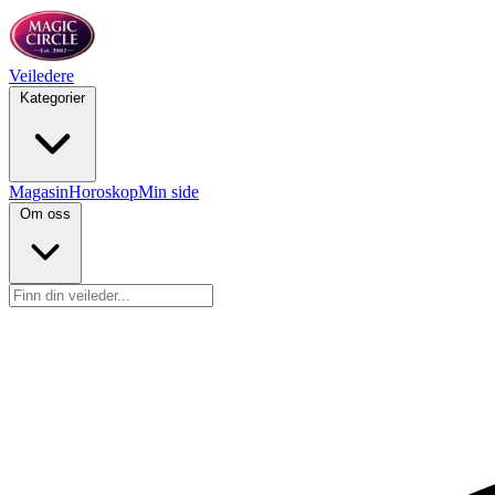
Veiledere
Kategorier
Magasin
Horoskop
Min side
Om oss