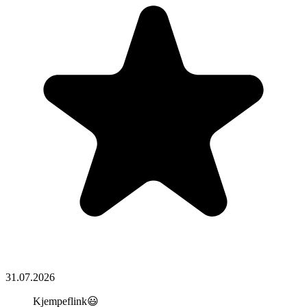
31.07.2026
Kjempeflink😃