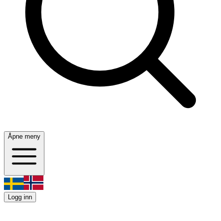
Åpne meny
Logg inn