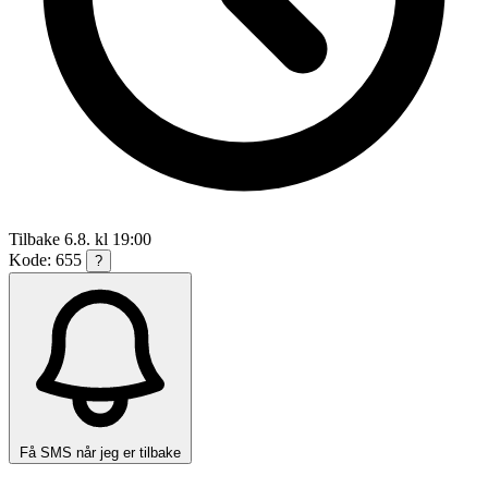
Tilbake 6.8. kl 19:00
Kode: 655
?
Få SMS når jeg er tilbake