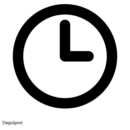
Døgnåpent