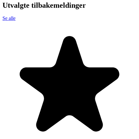
Utvalgte tilbakemeldinger
Se alle