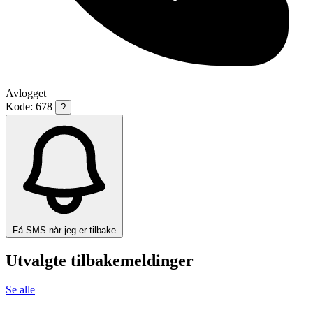
Avlogget
Kode: 678
?
Få SMS når jeg er tilbake
Utvalgte tilbakemeldinger
Se alle