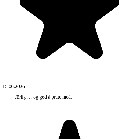
15.06.2026
Ærlig … og god å prate med.