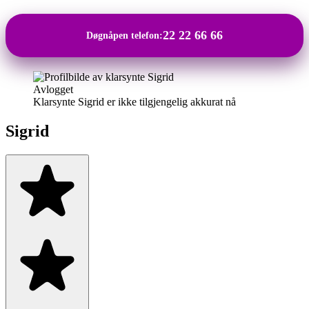
22 22 66 66
Døgnåpen telefon:
Avlogget
Klarsynte Sigrid er ikke tilgjengelig akkurat nå
Sigrid