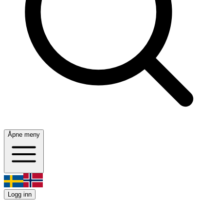
Åpne meny
Logg inn