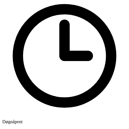
Døgnåpent