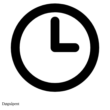
Døgnåpent