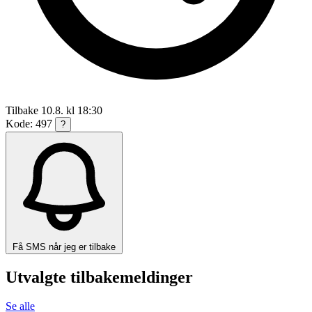
Tilbake 10.8. kl 18:30
Kode: 497
?
Få SMS når jeg er tilbake
Utvalgte tilbakemeldinger
Se alle