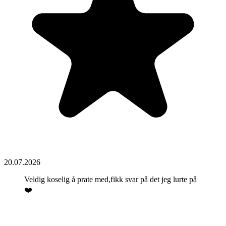
20.07.2026
Veldig koselig å prate med,fikk svar på det jeg lurte på
❤️