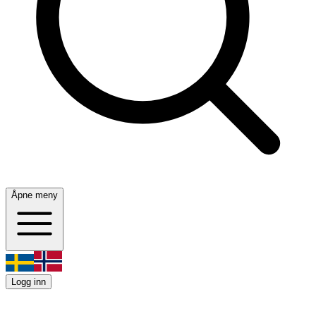
Åpne meny
Logg inn