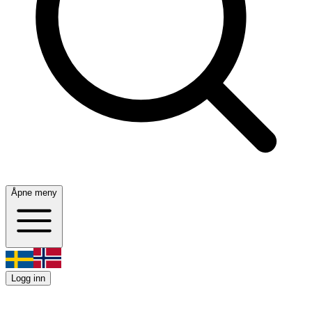
Åpne meny
Logg inn