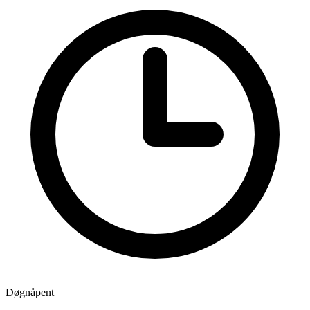
Døgnåpent