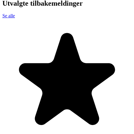
Utvalgte tilbakemeldinger
Se alle