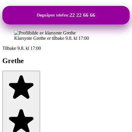
22 22 66 66
Døgnåpen telefon:
Klarsynte Grethe er tilbake 9.8. kl 17:00
Tilbake 9.8. kl 17:00
Grethe