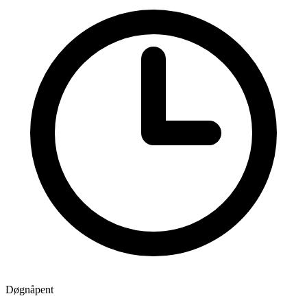
Døgnåpent