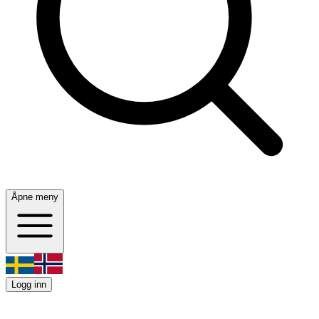
Åpne meny
Logg inn