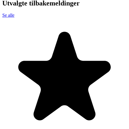
Utvalgte tilbakemeldinger
Se alle