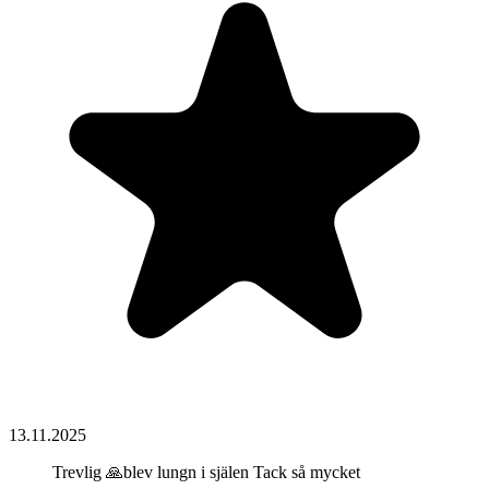
13.11.2025
Trevlig 🙏blev lungn i själen Tack så mycket