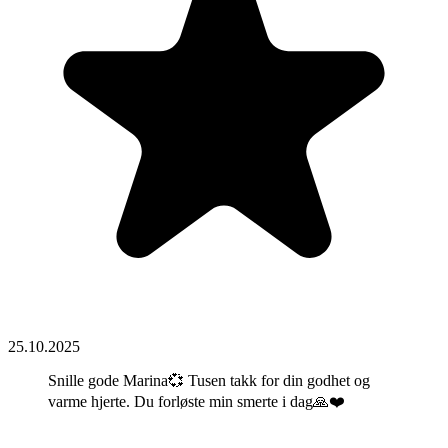
25.10.2025
Snille gode Marina💞 Tusen takk for din godhet og
varme hjerte. Du forløste min smerte i dag🙏❤️